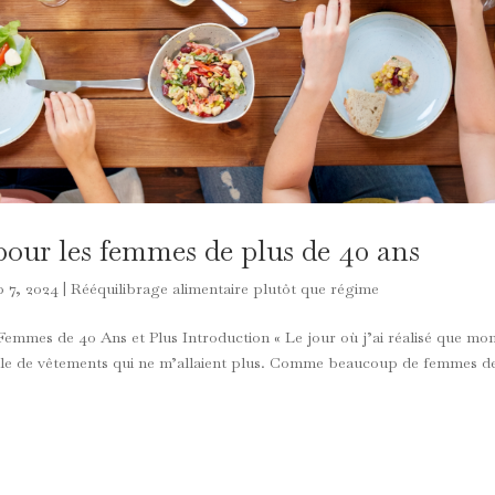
pour les femmes de plus de 40 ans
p 7, 2024
|
Rééquilibrage alimentaire plutôt que régime
emmes de 40 Ans et Plus Introduction « Le jour où j’ai réalisé que mo
 pile de vêtements qui ne m’allaient plus. Comme beaucoup de femmes d