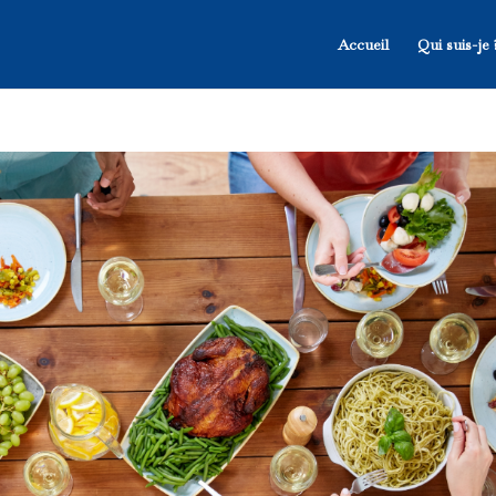
Accueil
Qui suis-je 