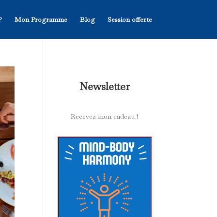
?
Mon Programme
Blog
Session offerte
Newsletter
Recevez mon cadeau !