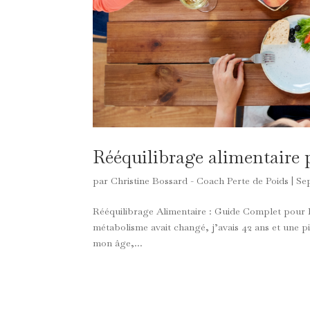
Rééquilibrage alimentaire 
par
Christine Bossard - Coach Perte de Poids
|
Se
Rééquilibrage Alimentaire : Guide Complet pour F
métabolisme avait changé, j’avais 42 ans et une
mon âge,...