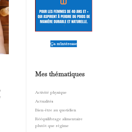
Ça m'intéresse
Mes thématiques
n
Activité physique
e
Actualités
Bien-être au quotidien
Rééquilibrage alimentaire
plutôt que régime